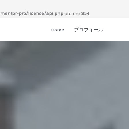
mentor-pro/license/api.php
on line
354
Home
プロフィール