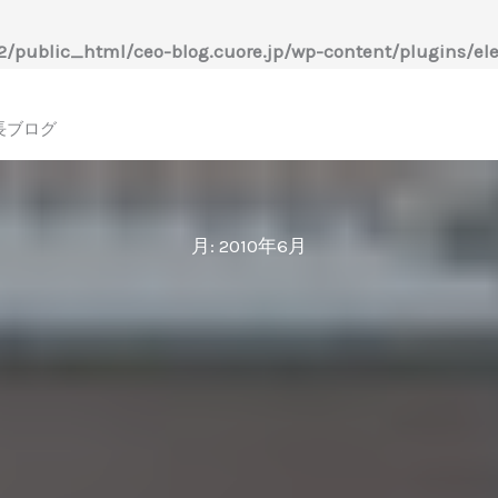
/public_html/ceo-blog.cuore.jp/wp-content/plugins/ele
長ブログ
月:
2010年6月