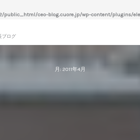
/public_html/ceo-blog.cuore.jp/wp-content/plugins/ele
長ブログ
月:
2011年4月