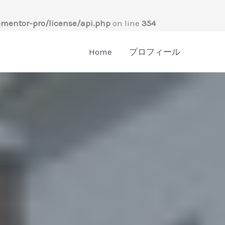
mentor-pro/license/api.php
on line
354
Home
プロフィール