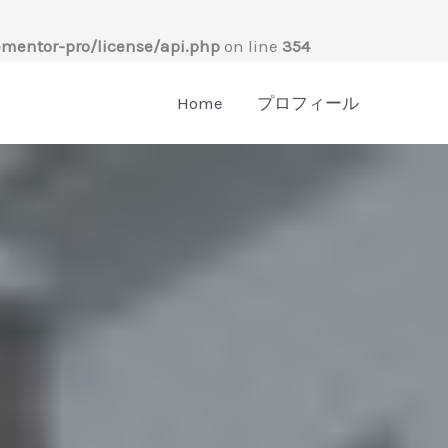
mentor-pro/license/api.php
on line
354
Home
プロフィール