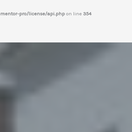
mentor-pro/license/api.php
on line
354
Home
プロフィール