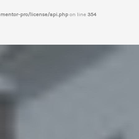
mentor-pro/license/api.php
on line
354
Home
プロフィール