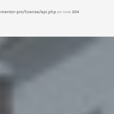
mentor-pro/license/api.php
on line
354
Home
プロフィール