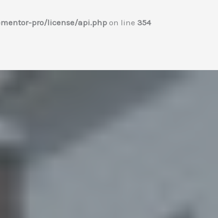
mentor-pro/license/api.php
on line
354
Home
プロフィール