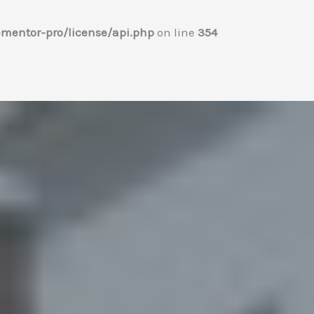
mentor-pro/license/api.php
on line
354
Home
プロフィール