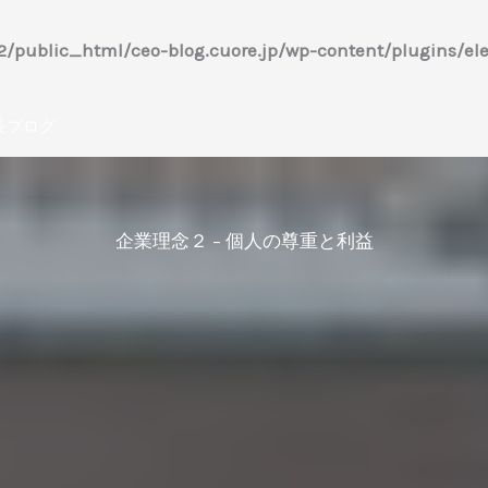
/public_html/ceo-blog.cuore.jp/wp-content/plugins/ele
長ブログ
企業理念２ – 個人の尊重と利益