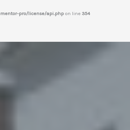
mentor-pro/license/api.php
on line
354
Home
プロフィール