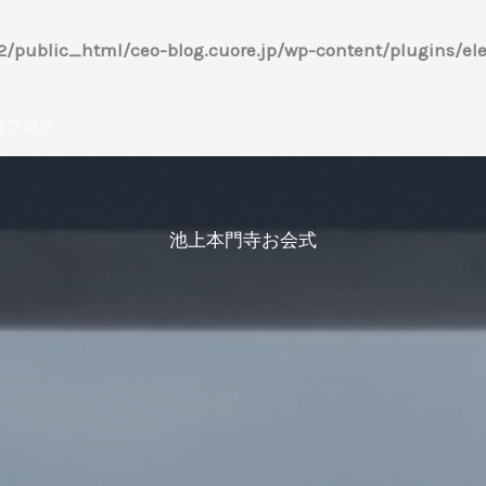
/public_html/ceo-blog.cuore.jp/wp-content/plugins/ele
長ブログ
池上本門寺お会式