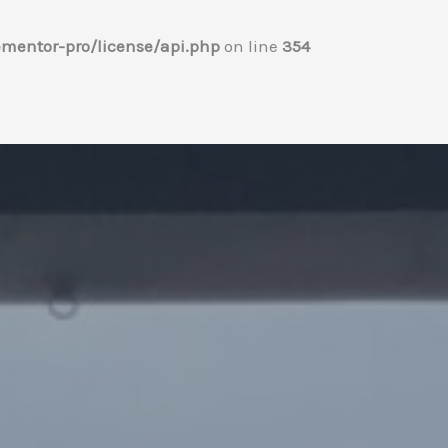
mentor-pro/license/api.php
on line
354
Home
プロフィール