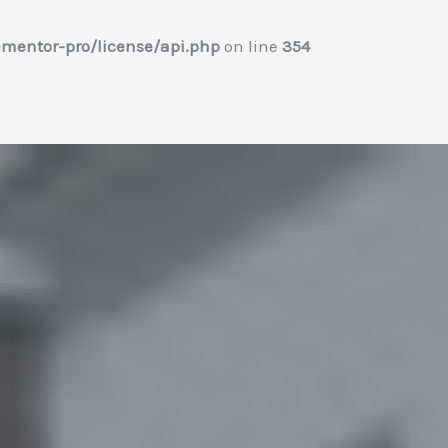
mentor-pro/license/api.php
on line
354
Home
プロフィール