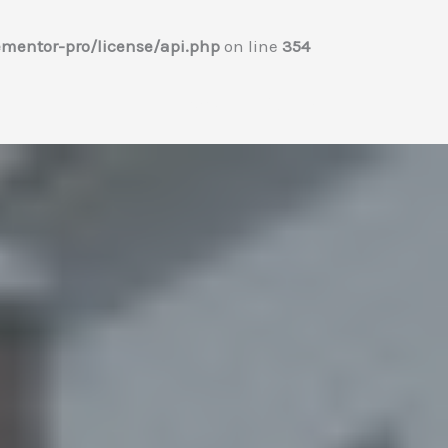
mentor-pro/license/api.php
on line
354
Home
プロフィール